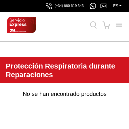
ES
(+34) 660 619 343
Protección Respiratoria durante
Reparaciones
No se han encontrado productos