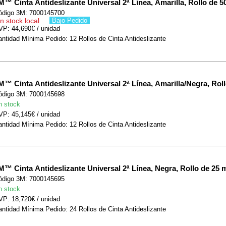
M™ Cinta Antideslizante Universal 2ª Línea, Amarilla, Rollo de 5
ódigo 3M: 7000145700
n stock local
Bajo Pedido
VP: 44,690€ / unidad
ntidad Mínima Pedido: 12 Rollos de Cinta Antideslizante
M™ Cinta Antideslizante Universal 2ª Línea, Amarilla/Negra, Rol
ódigo 3M: 7000145698
n stock
VP: 45,145€ / unidad
ntidad Mínima Pedido: 12 Rollos de Cinta Antideslizante
M™ Cinta Antideslizante Universal 2ª Línea, Negra, Rollo de 25 
ódigo 3M: 7000145695
n stock
VP: 18,720€ / unidad
ntidad Mínima Pedido: 24 Rollos de Cinta Antideslizante