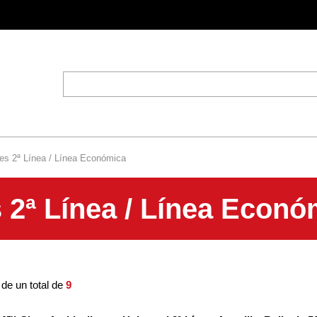
tes 2ª Línea / Línea Económica
s 2ª Línea / Línea Econó
de un total de
9