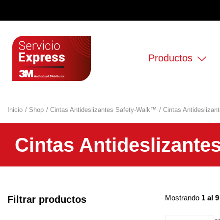
Productos
Inicio
Shop
Cintas Antideslizantes Safety-Walk™
Cintas Antideslizan
Cintas Antideslizante
Mostrando
1 al 9
Filtrar productos