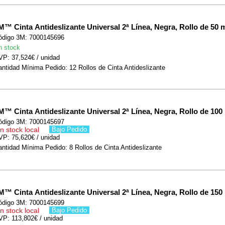
M™ Cinta Antideslizante Universal 2ª Línea, Negra, Rollo de 50 
ódigo 3M: 7000145696
n stock
VP: 37,524€ / unidad
ntidad Mínima Pedido: 12 Rollos de Cinta Antideslizante
M™ Cinta Antideslizante Universal 2ª Línea, Negra, Rollo de 100
ódigo 3M: 7000145697
n stock local
Bajo Pedido
VP: 75,620€ / unidad
ntidad Mínima Pedido: 8 Rollos de Cinta Antideslizante
M™ Cinta Antideslizante Universal 2ª Línea, Negra, Rollo de 150
ódigo 3M: 7000145699
n stock local
Bajo Pedido
VP: 113,802€ / unidad