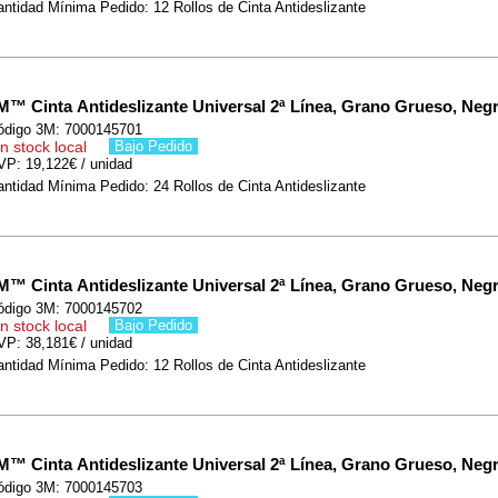
ntidad Mínima Pedido: 12 Rollos de Cinta Antideslizante
M™ Cinta Antideslizante Universal 2ª Línea, Grano Grueso, Negr
ódigo 3M: 7000145701
n stock local
Bajo Pedido
VP: 19,122€ / unidad
ntidad Mínima Pedido: 24 Rollos de Cinta Antideslizante
M™ Cinta Antideslizante Universal 2ª Línea, Grano Grueso, Negr
ódigo 3M: 7000145702
n stock local
Bajo Pedido
VP: 38,181€ / unidad
ntidad Mínima Pedido: 12 Rollos de Cinta Antideslizante
M™ Cinta Antideslizante Universal 2ª Línea, Grano Grueso, Negr
ódigo 3M: 7000145703