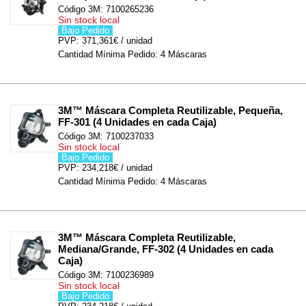
Código 3M: 7100265236
Sin stock local
Bajo Pedido
PVP: 371,361€ / unidad
Cantidad Mínima Pedido: 4 Máscaras
3M™ Máscara Completa Reutilizable, Pequeña, 
FF-301 (4 Unidades en cada Caja)
Código 3M: 7100237033
Sin stock local
Bajo Pedido
PVP: 234,218€ / unidad
Cantidad Mínima Pedido: 4 Máscaras
3M™ Máscara Completa Reutilizable, 
Mediana/Grande, FF-302 (4 Unidades en cada 
Caja)
Código 3M: 7100236989
Sin stock local
Bajo Pedido