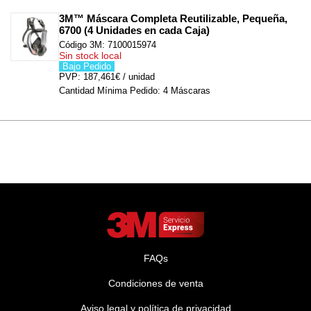
3M™ Máscara Completa Reutilizable, Pequeña, 
6700 (4 Unidades en cada Caja)
Código 3M: 7100015974
Sin stock local
Bajo Pedido
PVP: 187,461€ / unidad
Cantidad Mínima Pedido: 4 Máscaras
FAQs
Condiciones de venta
Aviso legal y política de privacidad